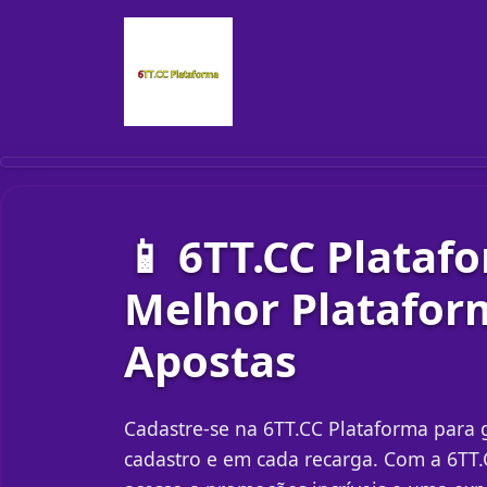
📱 6TT.CC Plataf
Melhor Platafor
Apostas
Cadastre-se na 6TT.CC Plataforma para
cadastro e em cada recarga. Com a 6TT.