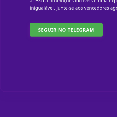
acesso a promoções incríveis e uma exp
inigualável. Junte-se aos vencedores ag
SEGUIR NO TELEGRAM