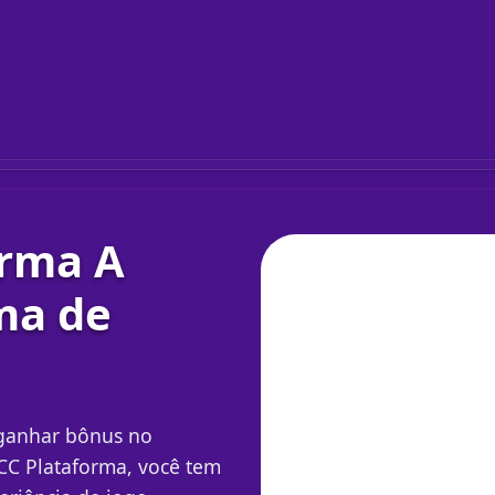
orma A
ma de
 ganhar bônus no
CC Plataforma, você tem