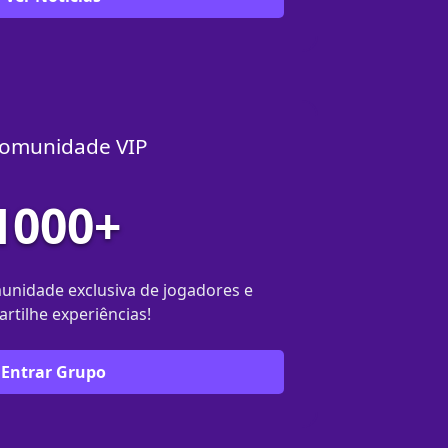
Comunidade VIP
1000+
unidade exclusiva de jogadores e
rtilhe experiências!
Entrar Grupo