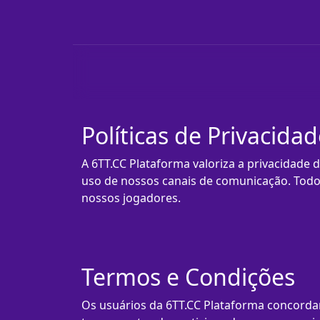
Políticas de Privacida
A 6TT.CC Plataforma valoriza a privacidade
uso de nossos canais de comunicação. Todos
nossos jogadores.
Termos e Condições
Os usuários da 6TT.CC Plataforma concordam