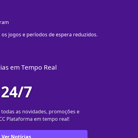
gram
 os jogos e períodos de espera reduzidos.
cias em Tempo Real
24/7
e todas as novidades, promoções e
.CC Plataforma em tempo real!
Ver Notícias