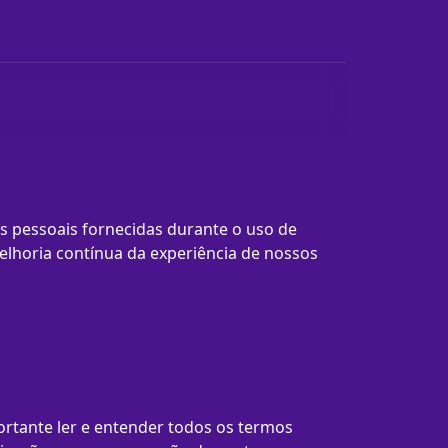
s pessoais fornecidas durante o uso de
elhoria contínua da experiência de nossos
ortante ler e entender todos os termos