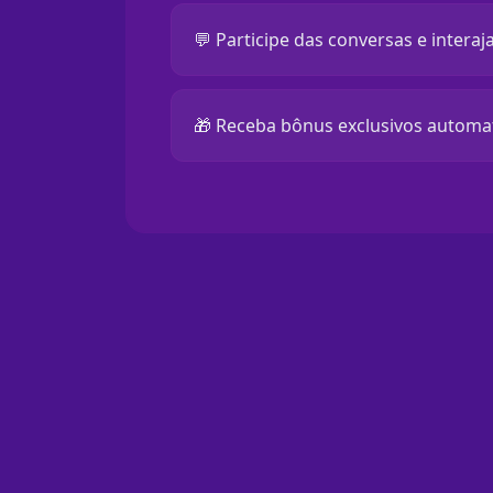
💬 Participe das conversas e interaj
🎁 Receba bônus exclusivos autom