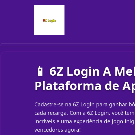
📱 6Z Login A Me
Plataforma de A
Cadastre-se na 6Z Login para ganhar b
cada recarga. Com a 6Z Login, você te
incríveis e uma experiência de jogo inig
vencedores agora!