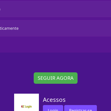
a
aticamente
SEGUIR AGORA
Acessos
Login
Registrar-se