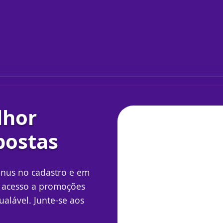
lhor
postas
ônus no cadastro e em
m acesso a promoções
ualável. Junte-se aos