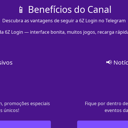
📱 Benefícios do Canal
Descubra as vantagens de seguir a 6Z Login no Telegram
6Z Login — interface bonita, muitos jogos, recarga rápida
sivos
📢 Notí
m, promoções especiais
Fique por dentro d
s únicos!
eventos da