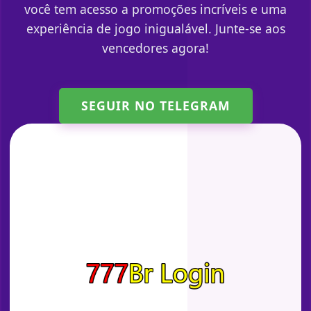
você tem acesso a promoções incríveis e uma
experiência de jogo inigualável. Junte-se aos
vencedores agora!
SEGUIR NO TELEGRAM