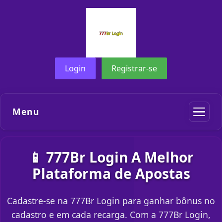
Login
Registrar-se
Menu
📱 777Br Login A Melhor
Plataforma de Apostas
Cadastre-se na 777Br Login para ganhar bônus no
cadastro e em cada recarga. Com a 777Br Login,