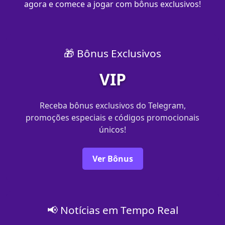
agora e comece a jogar com bônus exclusivos!
🎁 Bônus Exclusivos
VIP
Receba bônus exclusivos do Telegram,
promoções especiais e códigos promocionais
únicos!
Ver Bônus
📢 Notícias em Tempo Real