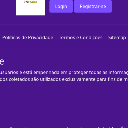
Login
Registrar-se
Políticas de Privacidade
Termos e Condições
Sitemap
de
s usuários e está empenhada em proteger todas as informaç
os coletados são utilizados exclusivamente para fins de m