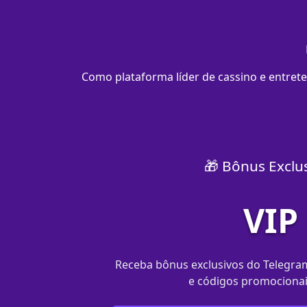
Como plataforma líder de cassino e entret
🎁 Bônus Exclu
VIP
Receba bônus exclusivos do Telegra
e códigos promocionai