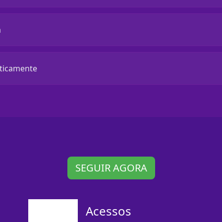
a
aticamente
SEGUIR AGORA
Acessos