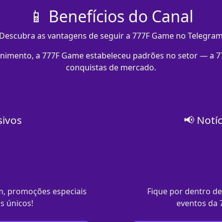
📱 Benefícios do Canal
Descubra as vantagens de seguir a 777F Game no Telegra
enimento, a 777F Game estabeleceu padrões no setor — a 77
conquistas de mercado.
sivos
📢 Notí
m, promoções especiais
Fique por dentro d
s únicos!
eventos da 