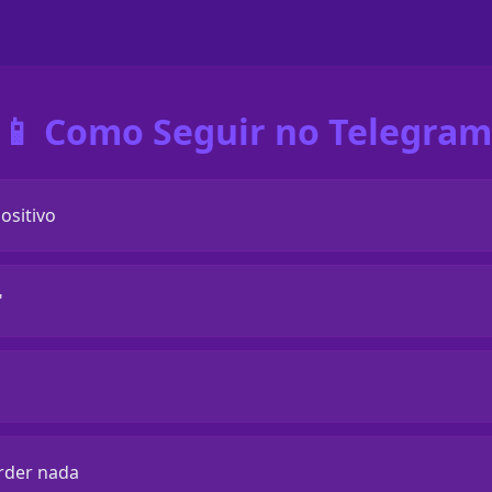
📱 Como Seguir no Telegram
ositivo
"
erder nada