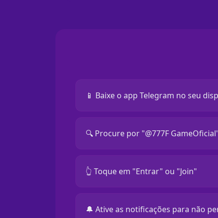
📱 Baixe o app Telegram no seu disp
🔍 Procure por "@777F GameOficial
👆 Toque em "Entrar" ou "Join"
🔔 Ative as notificações para não p