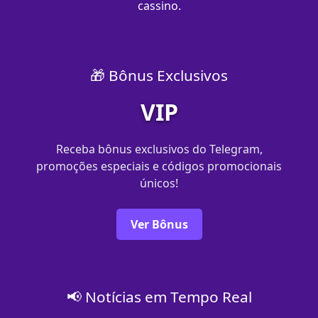
cassino.
🎁 Bônus Exclusivos
VIP
Receba bônus exclusivos do Telegram,
promoções especiais e códigos promocionais
únicos!
Ver Bônus
📢 Notícias em Tempo Real