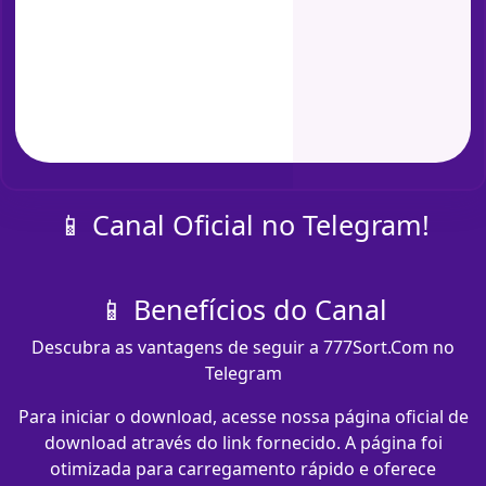
📱 Canal Oficial no Telegram!
📱 Benefícios do Canal
Descubra as vantagens de seguir a 777Sort.Com no
Telegram
Para iniciar o download, acesse nossa página oficial de
download através do link fornecido. A página foi
otimizada para carregamento rápido e oferece