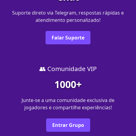
Suporte direto via Telegram, respostas rápidas e
atendimento personalizado!
Falar Suporte
👥 Comunidade VIP
1000+
Junte-se a uma comunidade exclusiva de
jogadores e compartilhe experiências!
Entrar Grupo