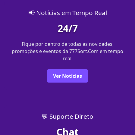
📢 Notícias em Tempo Real
24/7
Fique por dentro de todas as novidades,
promoções e eventos da 777Sort.Com em tempo
real!
Ver Notícias
💬 Suporte Direto
Chat