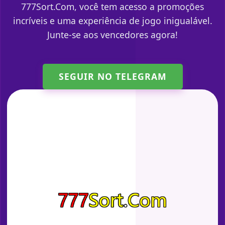
777Sort.Com, você tem acesso a promoções
incríveis e uma experiência de jogo inigualável.
Junte-se aos vencedores agora!
SEGUIR NO TELEGRAM