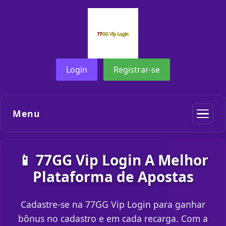
Login
Registrar-se
Menu
📱 77GG Vip Login A Melhor
Plataforma de Apostas
Cadastre-se na 77GG Vip Login para ganhar
bônus no cadastro e em cada recarga. Com a