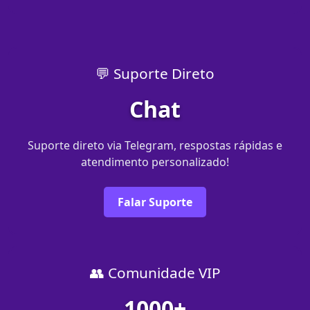
💬 Suporte Direto
Chat
Suporte direto via Telegram, respostas rápidas e
atendimento personalizado!
Falar Suporte
👥 Comunidade VIP
1000+