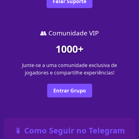
Falar Suporte
👥 Comunidade VIP
1000+
Junte-se a uma comunidade exclusiva de
jogadores e compartilhe experiências!
Entrar Grupo
📱 Como Seguir no Telegram