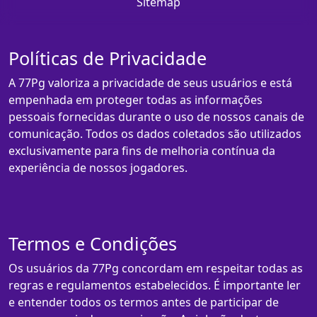
Sitemap
Políticas de Privacidade
A 77Pg valoriza a privacidade de seus usuários e está
empenhada em proteger todas as informações
pessoais fornecidas durante o uso de nossos canais de
comunicação. Todos os dados coletados são utilizados
exclusivamente para fins de melhoria contínua da
experiência de nossos jogadores.
Termos e Condições
Os usuários da 77Pg concordam em respeitar todas as
regras e regulamentos estabelecidos. É importante ler
e entender todos os termos antes de participar de