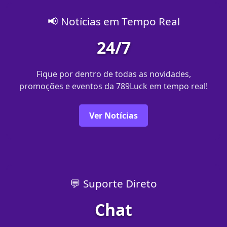
📢 Notícias em Tempo Real
24/7
Fique por dentro de todas as novidades,
promoções e eventos da 789Luck em tempo real!
Ver Notícias
💬 Suporte Direto
Chat