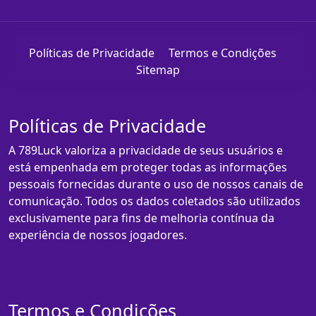
Políticas de Privacidade
Termos e Condições
Sitemap
Políticas de Privacidade
A 789Luck valoriza a privacidade de seus usuários e
está empenhada em proteger todas as informações
pessoais fornecidas durante o uso de nossos canais de
comunicação. Todos os dados coletados são utilizados
exclusivamente para fins de melhoria contínua da
experiência de nossos jogadores.
Termos e Condições