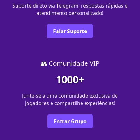
Suporte direto via Telegram, respostas rápidas e
atendimento personalizado!
Falar Suporte
👥 Comunidade VIP
1000+
Junte-se a uma comunidade exclusiva de
jogadores e compartilhe experiências!
Entrar Grupo