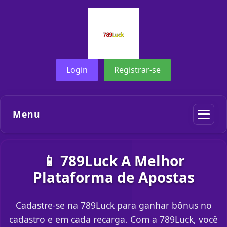
Login
Registrar-se
Menu
📱 789Luck A Melhor
Plataforma de Apostas
Cadastre-se na 789Luck para ganhar bônus no
cadastro e em cada recarga. Com a 789Luck, você