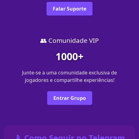
Falar Suporte
👥 Comunidade VIP
1000+
Junte-se a uma comunidade exclusiva de
jogadores e compartilhe experiências!
Entrar Grupo
📱 Como Seguir no Telegram