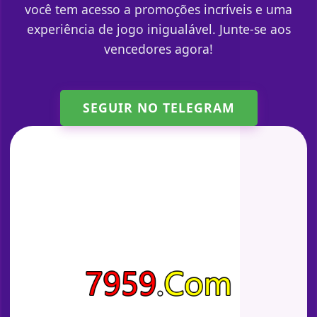
você tem acesso a promoções incríveis e uma
experiência de jogo inigualável. Junte-se aos
vencedores agora!
SEGUIR NO TELEGRAM