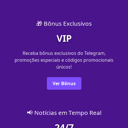
🎁 Bônus Exclusivos
VIP
Receba bônus exclusivos do Telegram,
promoções especiais e códigos promocionais
únicos!
Ver Bônus
📢 Notícias em Tempo Real
24/7