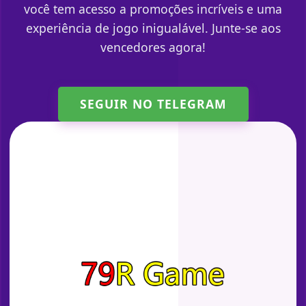
você tem acesso a promoções incríveis e uma
experiência de jogo inigualável. Junte-se aos
vencedores agora!
SEGUIR NO TELEGRAM