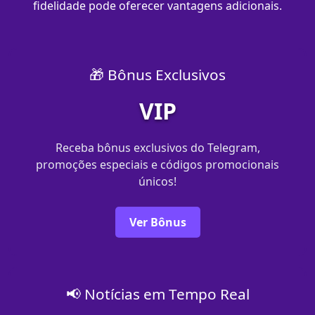
fidelidade pode oferecer vantagens adicionais.
🎁 Bônus Exclusivos
VIP
Receba bônus exclusivos do Telegram,
promoções especiais e códigos promocionais
únicos!
Ver Bônus
📢 Notícias em Tempo Real