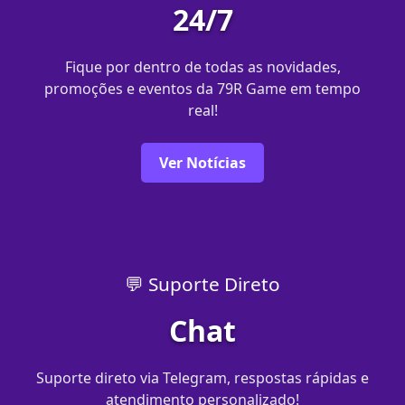
24/7
Fique por dentro de todas as novidades,
promoções e eventos da 79R Game em tempo
real!
Ver Notícias
💬 Suporte Direto
Chat
Suporte direto via Telegram, respostas rápidas e
atendimento personalizado!