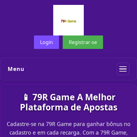
Login
Registrar-se
Menu
📱 79R Game A Melhor
Plataforma de Apostas
Cadastre-se na 79R Game para ganhar bônus no
cadastro e em cada recarga. Com a 79R Game,