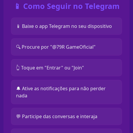
📱 Como Seguir no Telegram
📱 Baixe o app Telegram no seu dispositivo
🔍 Procure por "@79R GameOficial"
👆 Toque em "Entrar" ou "Join"
🔔 Ative as notificações para não perder
nada
💬 Participe das conversas e interaja