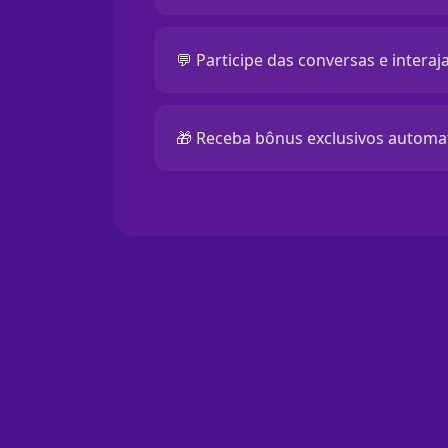
💬 Participe das conversas e interaj
🎁 Receba bônus exclusivos autom