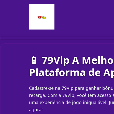
📱 79Vip A Melho
Plataforma de A
Cadastre-se na 79Vip para ganhar bônu
recarga. Com a 79Vip, você tem acesso 
uma experiência de jogo inigualável. J
agora!