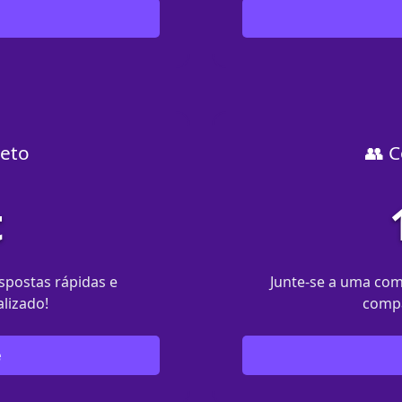
reto
👥 
t
espostas rápidas e
Junte-se a uma com
lizado!
compa
e