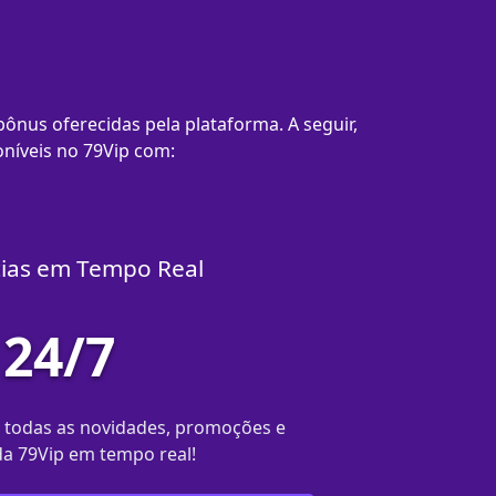
ônus oferecidas pela plataforma. A seguir,
níveis no 79Vip com​:
cias em Tempo Real
24/7
e todas as novidades, promoções e
da 79Vip em tempo real!