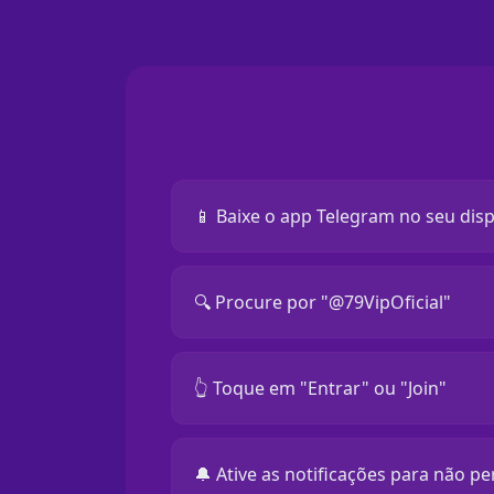
📱 Baixe o app Telegram no seu disp
🔍 Procure por "@79VipOficial"
👆 Toque em "Entrar" ou "Join"
🔔 Ative as notificações para não p