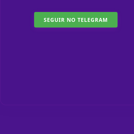
SEGUIR NO TELEGRAM