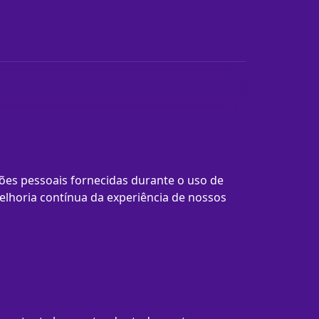
ões pessoais fornecidas durante o uso de
elhoria contínua da experiência de nossos