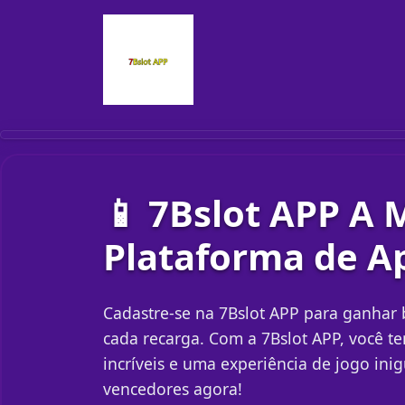
📱 7Bslot APP A 
Plataforma de A
Cadastre-se na 7Bslot APP para ganhar
cada recarga. Com a 7Bslot APP, você 
incríveis e uma experiência de jogo inig
vencedores agora!