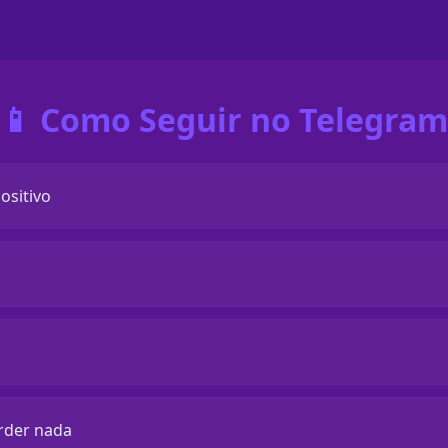
📱 Como Seguir no Telegram
ositivo
erder nada