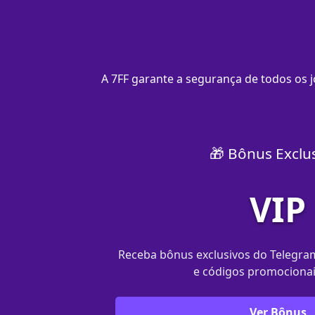
A 7FF garante a segurança de todos os j
🎁 Bônus Exclu
VIP
Receba bônus exclusivos do Telegra
e códigos promocionai
Ver Bônus