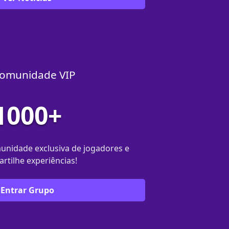
Comunidade VIP
1000+
unidade exclusiva de jogadores e
rtilhe experiências!
Entrar Grupo