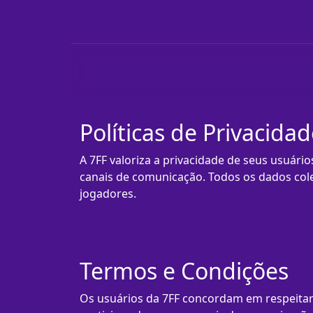
Políticas de Privacida
A 7FF valoriza a privacidade de seus usuár
canais de comunicação. Todos os dados cole
jogadores.
Termos e Condições
Os usuários da 7FF concordam em respeitar 