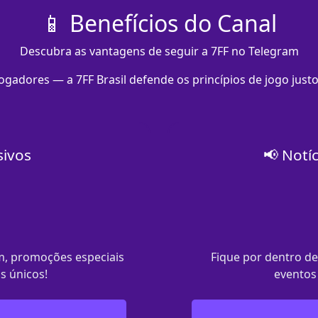
📱 Benefícios do Canal
Descubra as vantagens de seguir a 7FF no Telegram
ogadores — a 7FF Brasil defende os princípios de jogo justo
sivos
📢 Notí
m, promoções especiais
Fique por dentro d
s únicos!
eventos