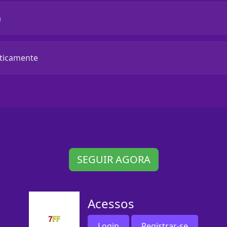
a
aticamente
SEGUIR AGORA
Acessos
Login
Registrar-se