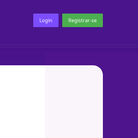
Login
Registrar-se