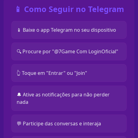
📱 Como Seguir no Telegram
📱 Baixe o app Telegram no seu dispositivo
🔍 Procure por "@7Game Com LoginOficial"
👆 Toque em "Entrar" ou "Join"
🔔 Ative as notificações para não perder
nada
💬 Participe das conversas e interaja