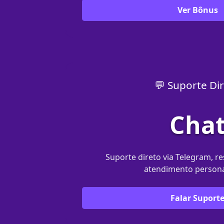
Ver Bônus
💬 Suporte Di
Cha
Suporte direto via Telegram, r
atendimento persona
Falar Suport