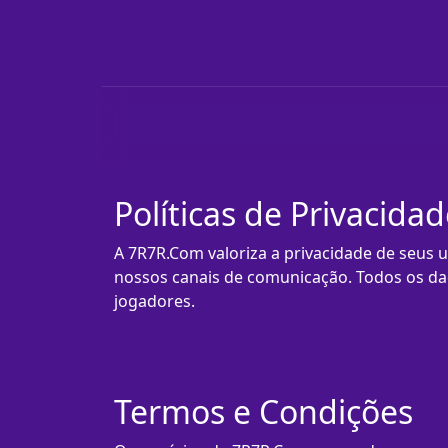
Políticas de Privacida
A 7R7R.Com valoriza a privacidade de seus
nossos canais de comunicação. Todos os dad
jogadores.
Termos e Condições