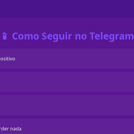
📱 Como Seguir no Telegram
ositivo
erder nada