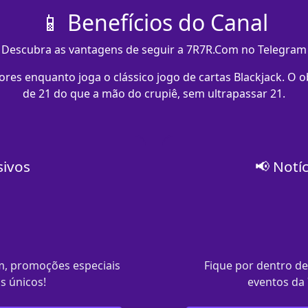
📱 Benefícios do Canal
Descubra as vantagens de seguir a 7R7R.Com no Telegram
ores enquanto joga o clássico jogo de cartas Blackjack. O 
de 21 do que a mão do crupiê, sem ultrapassar 21.
sivos
📢 Notí
m, promoções especiais
Fique por dentro d
s únicos!
eventos da