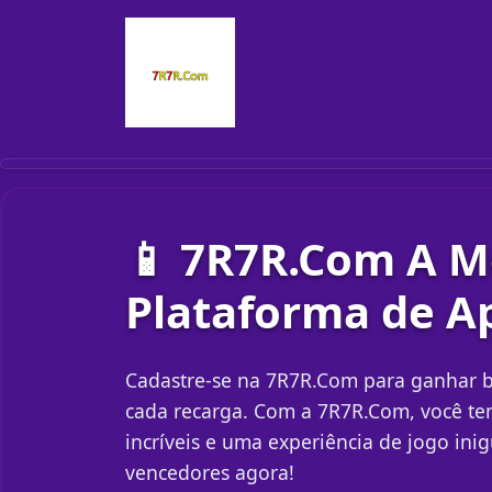
📱 7R7R.Com A M
Plataforma de A
Cadastre-se na 7R7R.Com para ganhar 
cada recarga. Com a 7R7R.Com, você t
incríveis e uma experiência de jogo inig
vencedores agora!