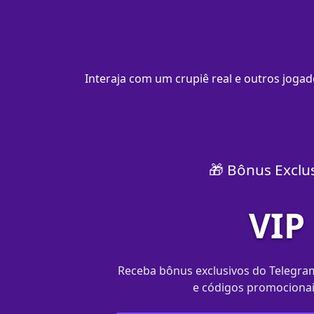
Interaja com um crupiê real e outros jogad
🎁 Bônus Exclu
VIP
Receba bônus exclusivos do Telegra
e códigos promocionai