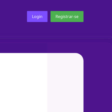
Login
Registrar-se