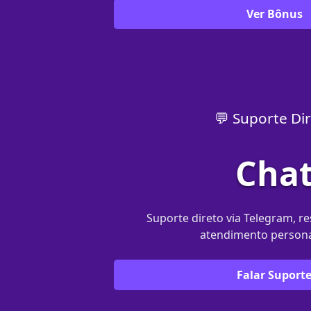
Ver Bônus
💬 Suporte Di
Cha
Suporte direto via Telegram, r
atendimento persona
Falar Suport