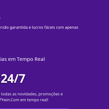
m
rsão garantida e lucros fáceis com apenas
cias em Tempo Real
24/7
e todas as novidades, promoções e
7Ywin.Com em tempo real!