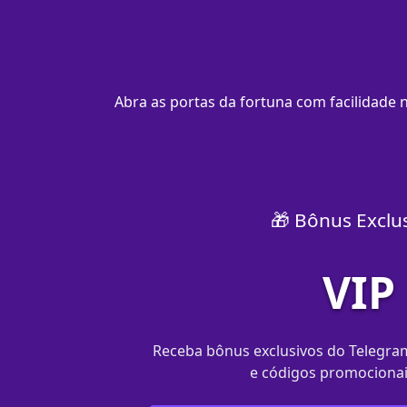
Abra as portas da fortuna com facilidade
🎁 Bônus Exclu
VIP
Receba bônus exclusivos do Telegra
e códigos promocionai