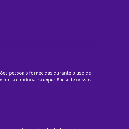
ões pessoais fornecidas durante o uso de
elhoria contínua da experiência de nossos