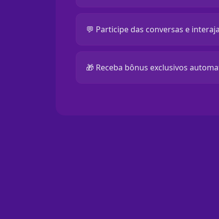
💬 Participe das conversas e interaj
🎁 Receba bônus exclusivos autom