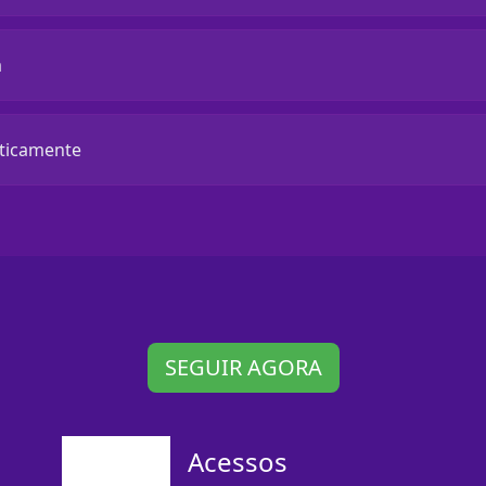
a
aticamente
SEGUIR AGORA
Acessos