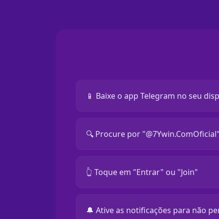
📱 Baixe o app Telegram no seu disp
🔍 Procure por "@7Ywin.ComOficial
👆 Toque em "Entrar" ou "Join"
🔔 Ative as notificações para não p