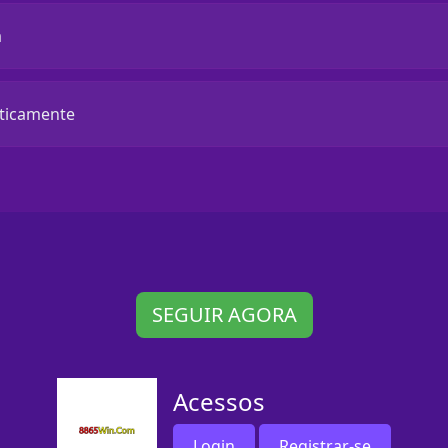
a
aticamente
SEGUIR AGORA
Acessos
Login
Registrar-se