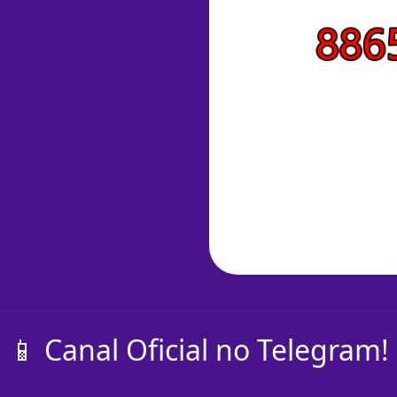
📱 Canal Oficial no Telegram!