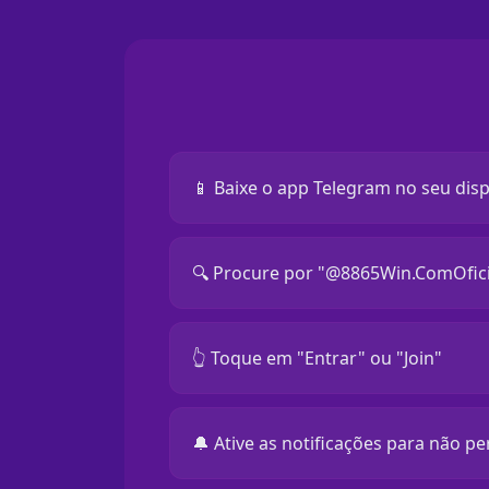
📱 Baixe o app Telegram no seu disp
🔍 Procure por "@8865Win.ComOfici
👆 Toque em "Entrar" ou "Join"
🔔 Ative as notificações para não p