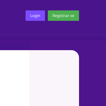
Login
Registrar-se