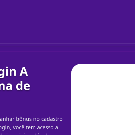
gin A
ma de
ganhar bônus no cadastro
gin, você tem acesso a