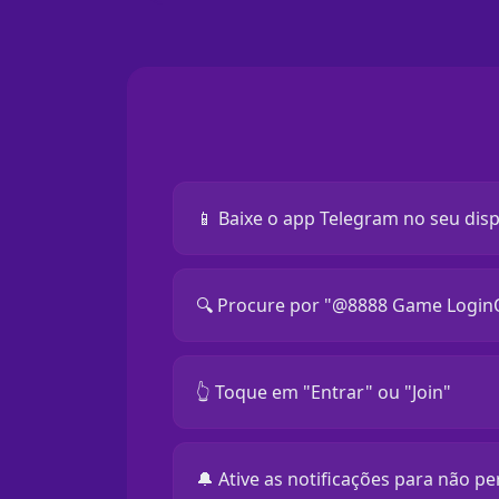
📱 Baixe o app Telegram no seu disp
🔍 Procure por "@8888 Game LoginO
👆 Toque em "Entrar" ou "Join"
🔔 Ative as notificações para não p