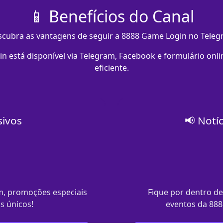
📱 Benefícios do Canal
cubra as vantagens de seguir a 8888 Game Login no Tele
n está disponível via Telegram, Facebook e formulário onli
eficiente.
sivos
📢 Notí
m, promoções especiais
Fique por dentro d
s únicos!
eventos da 888