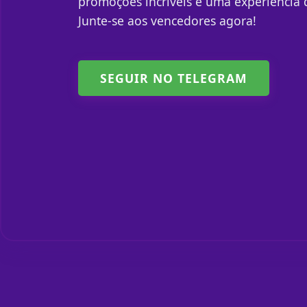
promoções incríveis e uma experiência d
Junte-se aos vencedores agora!
SEGUIR NO TELEGRAM