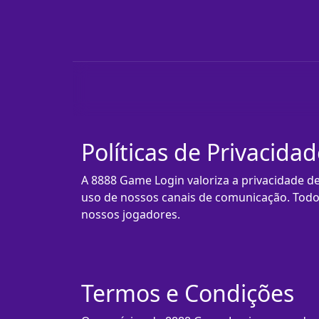
Políticas de Privacida
A 8888 Game Login valoriza a privacidade 
uso de nossos canais de comunicação. Todos
nossos jogadores.
Termos e Condições