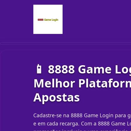
📱 8888 Game Lo
Melhor Platafor
Apostas
Cadastre-se na 8888 Game Login para 
e em cada recarga. Com a 8888 Game Lo