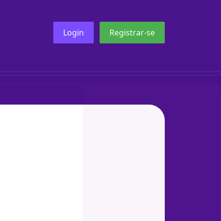
Login
Registrar-se