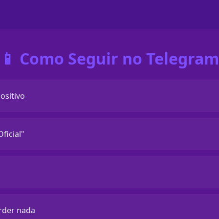
📱 Como Seguir no Telegram
ositivo
ficial"
erder nada