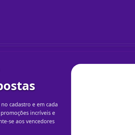
postas
 no cadastro e em cada
 promoções incríveis e
unte-se aos vencedores