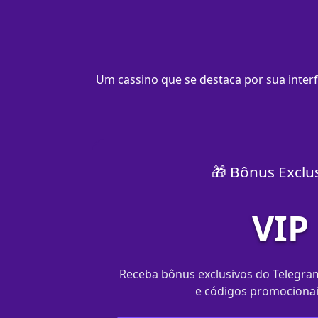
Um cassino que se destaca por sua inter
🎁 Bônus Exclu
VIP
Receba bônus exclusivos do Telegra
e códigos promocionai