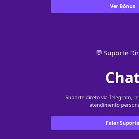
Ver Bônus
💬 Suporte Di
Cha
Suporte direto via Telegram, r
atendimento persona
Falar Suport