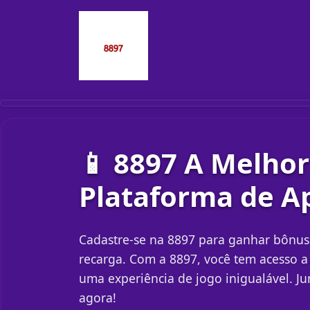
📱 8897 A Melhor
Plataforma de A
Cadastre-se na 8897 para ganhar bônus
recarga. Com a 8897, você tem acesso a
uma experiência de jogo inigualável. J
agora!