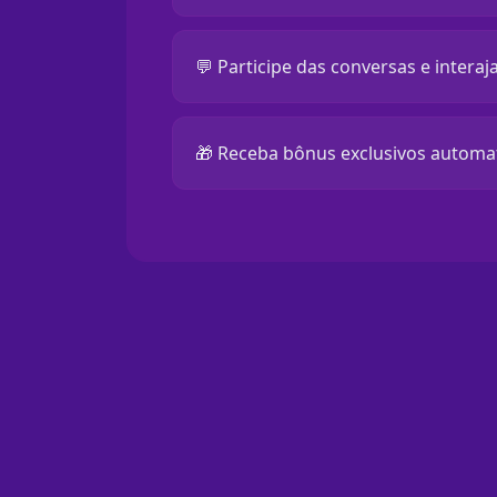
💬 Participe das conversas e interaj
🎁 Receba bônus exclusivos autom