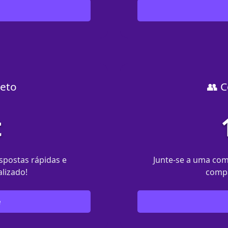
reto
👥 
t
espostas rápidas e
Junte-se a uma com
lizado!
compa
e