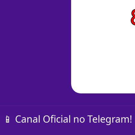
📱 Canal Oficial no Telegram!