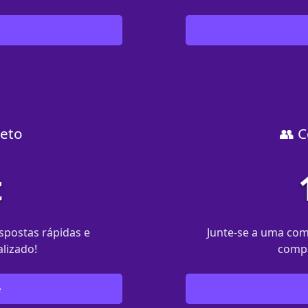
reto
👥 
t
espostas rápidas e
Junte-se a uma com
lizado!
compa
e