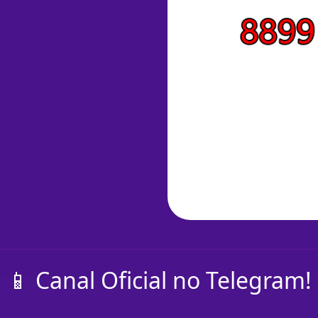
📱 Canal Oficial no Telegram!