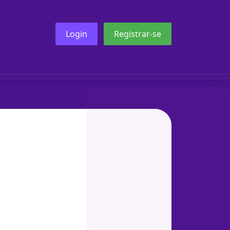
Login
Registrar-se