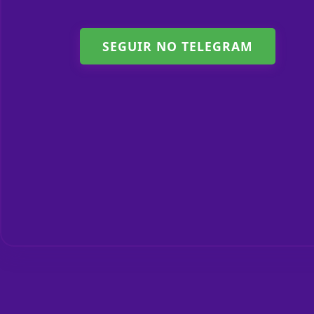
SEGUIR NO TELEGRAM