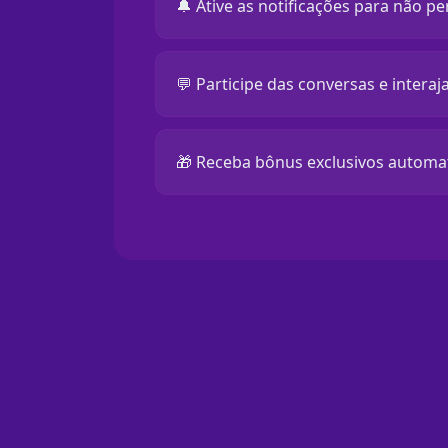
🔔 Ative as notificações para não p
💬 Participe das conversas e interaj
🎁 Receba bônus exclusivos autom