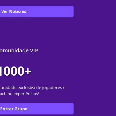
Ver Notícias
Comunidade VIP
1000+
unidade exclusiva de jogadores e
rtilhe experiências!
Entrar Grupo