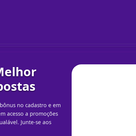
Melhor
postas
 bônus no cadastro e em
tem acesso a promoções
ualável. Junte-se aos