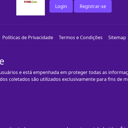
Login
Registrar-se
Políticas de Privacidade
Termos e Condições
Sitemap
de
s usuários e está empenhada em proteger todas as informaç
os coletados são utilizados exclusivamente para fins de m