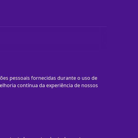
ões pessoais fornecidas durante o uso de
elhoria contínua da experiência de nossos