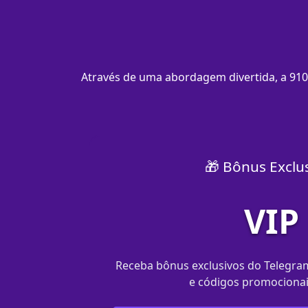
Através de uma abordagem divertida, a 910
🎁 Bônus Exclu
VIP
Receba bônus exclusivos do Telegra
e códigos promocionai