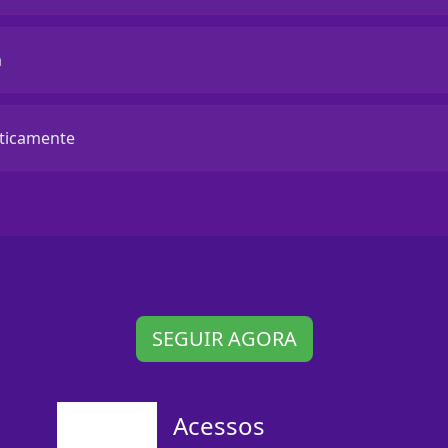
a
aticamente
SEGUIR AGORA
Acessos