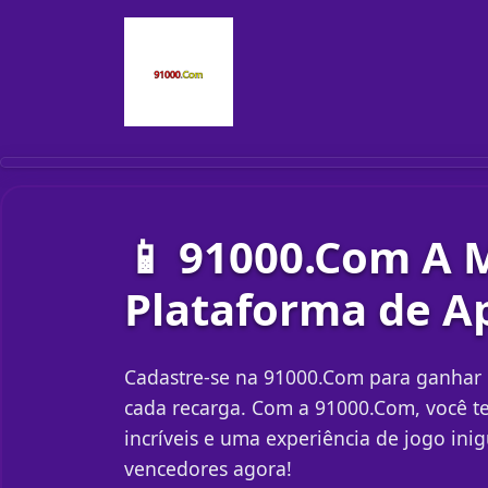
📱 91000.Com A 
Plataforma de A
Cadastre-se na 91000.Com para ganhar
cada recarga. Com a 91000.Com, você 
incríveis e uma experiência de jogo inig
vencedores agora!