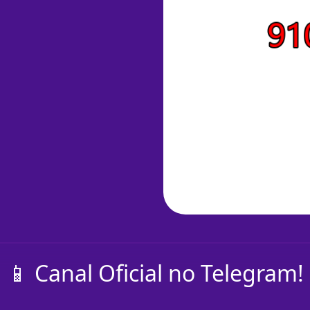
📱 Canal Oficial no Telegram!