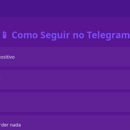
📱 Como Seguir no Telegram
ositivo
"
erder nada