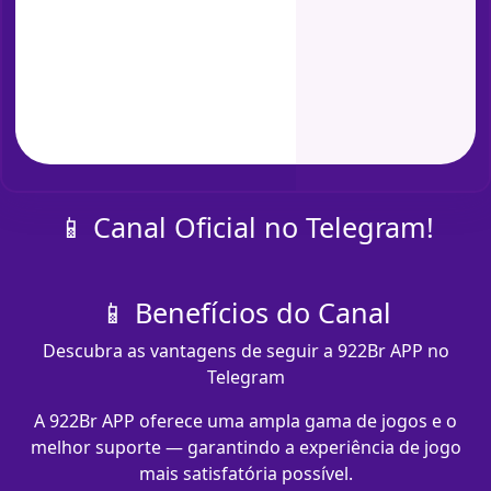
📱 Canal Oficial no Telegram!
📱 Benefícios do Canal
Descubra as vantagens de seguir a 922Br APP no
Telegram
A 922Br APP oferece uma ampla gama de jogos e o
melhor suporte — garantindo a experiência de jogo
mais satisfatória possível.