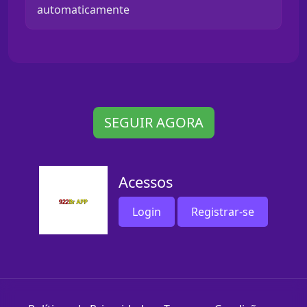
automaticamente
SEGUIR AGORA
Acessos
Login
Registrar-se