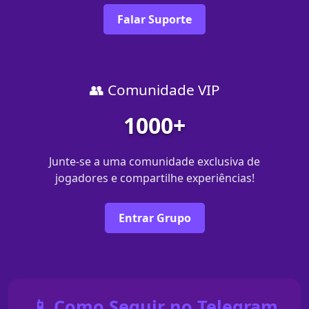
Falar Suporte
👥 Comunidade VIP
1000+
Junte-se a uma comunidade exclusiva de
jogadores e compartilhe experiências!
Entrar Grupo
📱 Como Seguir no Telegram