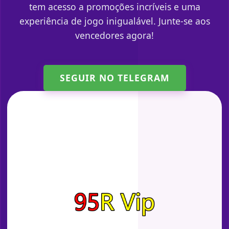
tem acesso a promoções incríveis e uma
experiência de jogo inigualável. Junte-se aos
vencedores agora!
SEGUIR NO TELEGRAM